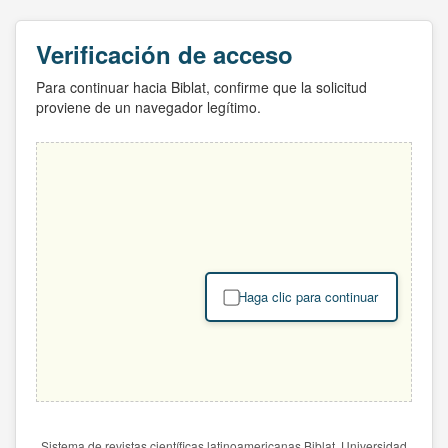
Verificación de acceso
Para continuar hacia Biblat, confirme que la solicitud
proviene de un navegador legítimo.
Haga clic para continuar
Sistema de revistas científicas latinoamericanas Biblat. Universidad