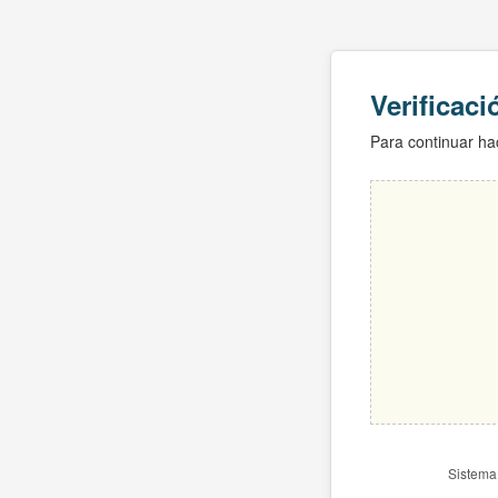
Verificac
Para continuar hac
Sistema 