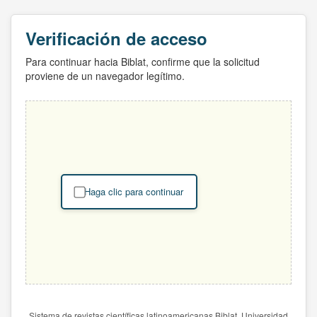
Verificación de acceso
Para continuar hacia Biblat, confirme que la solicitud
proviene de un navegador legítimo.
Haga clic para continuar
Sistema de revistas científicas latinoamericanas Biblat. Universidad