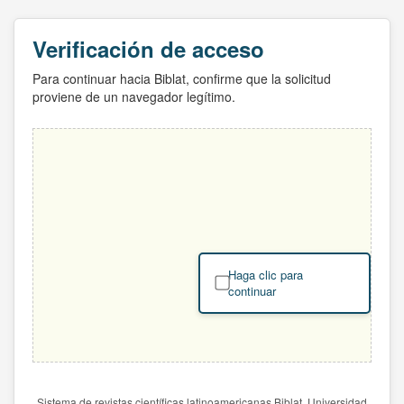
Verificación de acceso
Para continuar hacia Biblat, confirme que la solicitud
proviene de un navegador legítimo.
Haga clic para
continuar
Sistema de revistas científicas latinoamericanas Biblat. Universidad